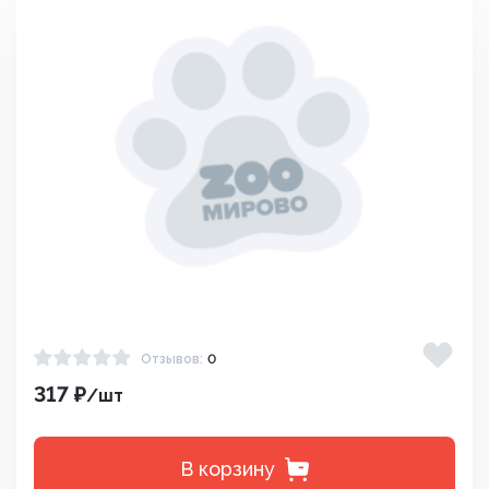
Отзывов:
0
317 ₽
/шт
В корзину