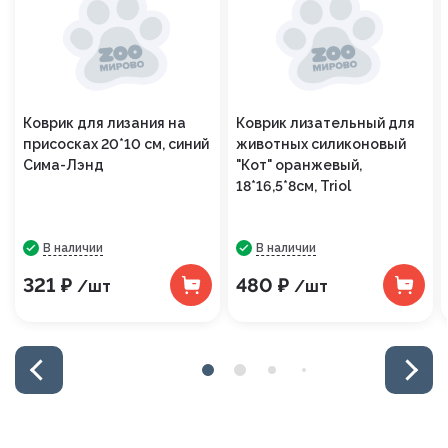
Коврик для лизания на
Коврик лизательный для
присосках 20*10 см, синий
животных силиконовый
Сима-Лэнд
"Кот" оранжевый,
18*16,5*8см, Triol
В наличии
В наличии
321 ₽
480 ₽
/шт
/шт