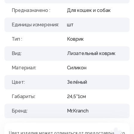
Предназначено :
Для кошек и собак
Единицы измерения:
шт
Тип :
Коврик
Вид:
Лизательный коврик
Материал:
Силикон
Цвет:
Зелёный
Габариты:
24,5*1см
Бренд:
Mr.Kranch
Цвет изделия может отличаться от предоставленного