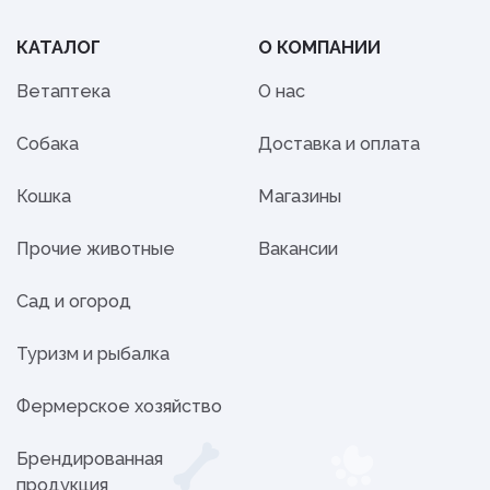
КАТАЛОГ
О КОМПАНИИ
Ветаптека
О нас
Собака
Доставка и оплата
Кошка
Магазины
Прочие животные
Вакансии
Сад и огород
Туризм и рыбалка
Фермерское хозяйство
Брендированная
продукция