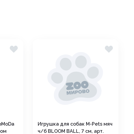
oMoDa
Игрушка для собак M-Pets мяч
ком
ч/б BLOOM BALL, 7 см, арт.