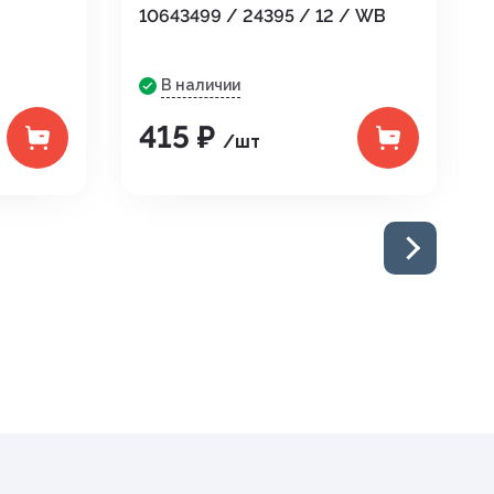
10643499 / 24395 / 12 / WB
В наличии
415 ₽
/шт