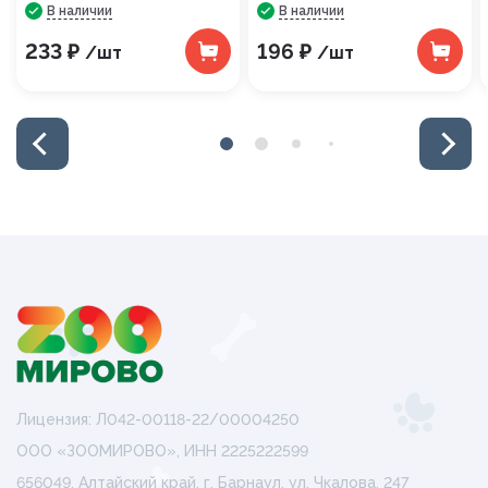
В наличии
В наличии
233 ₽
196 ₽
/шт
/шт
Лицензия: Л042-00118-22/00004250
ООО «ЗООМИРОВО», ИНН 2225222599
656049, Алтайский край, г. Барнаул, ул. Чкалова, 247