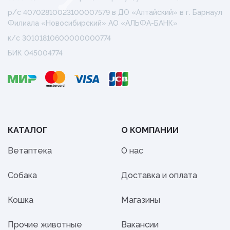
р/с 40702810023100007579 в ДО «Алтайский» в г. Барнаул
Филиала «Новосибирский» АО «АЛЬФА-БАНК»
к/с 30101810600000000774
БИК 045004774
КАТАЛОГ
О КОМПАНИИ
Ветаптека
О нас
Собака
Доставка и оплата
Кошка
Магазины
Прочие животные
Вакансии