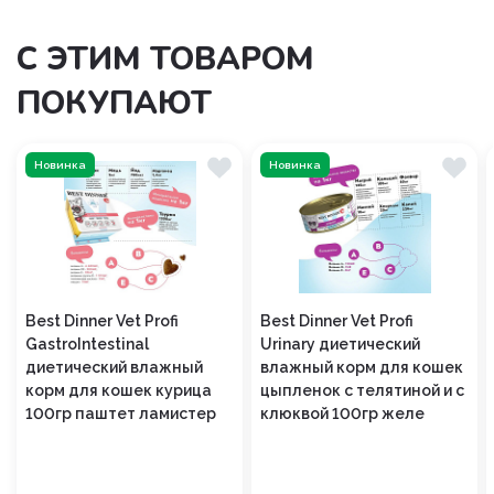
С ЭТИМ ТОВАРОМ
ПОКУПАЮТ
Новинка
Новинка
Best Dinner Vet Profi
Best Dinner Vet Profi
GastroIntestinal
Urinary диетический
диетический влажный
влажный корм для кошек
корм для кошек курица
цыпленок с телятиной и с
100гр паштет ламистер
клюквой 100гр желе