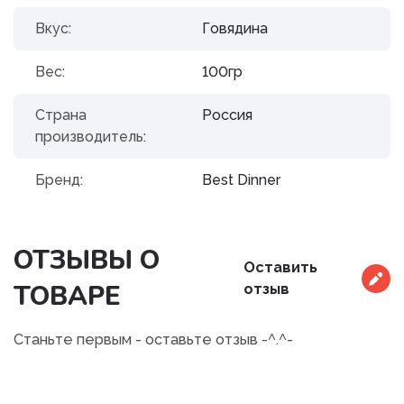
Вкус:
Говядина
Вес:
100гр
Страна
Россия
производитель:
Бренд:
Best Dinner
ОТЗЫВЫ О
Оставить
ТОВАРЕ
отзыв
Станьте первым - оставьте отзыв -^.^-