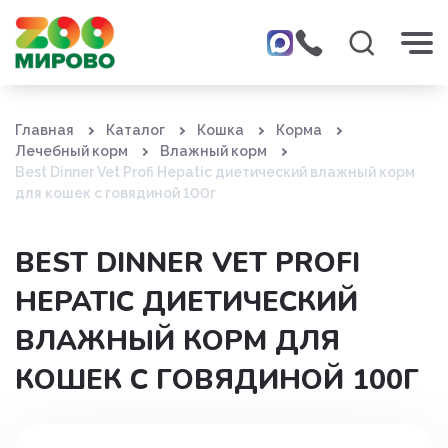
Главная
Каталог
Кошка
Корма
Лечебный корм
Влажный корм
Best Dinner Vet Profi Hepatic диетический влажный корм
для кошек с говядиной 100г
BEST DINNER VET PROFI
HEPATIC ДИЕТИЧЕСКИЙ
ВЛАЖНЫЙ КОРМ ДЛЯ
КОШЕК С ГОВЯДИНОЙ 100Г