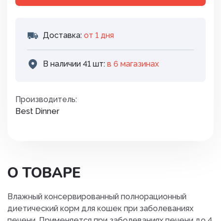
Доставка:
от 1 дня
В наличии 41 шт:
в 6 магазинах
Производитель:
Best Dinner
О ТОВАРЕ
Влажный консервированный полнорационный
диетический корм для кошек при заболеваниях
печени. Применяется при заболеваниях печени до 4