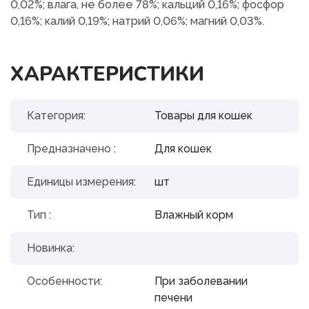
0,02%; влага, не более 78%; кальций 0,16%; фосфор
0,16%; калий 0,19%; натрий 0,06%; магний 0,03%.
ХАРАКТЕРИСТИКИ
Категория:
Товары для кошек
Предназначено :
Для кошек
Единицы измерения:
шт
Тип :
Влажный корм
Новинка:
Особенности:
При заболевании
печени