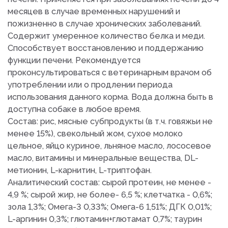
месяцев в случае временных нарушений и
пожизненно в случае хронических заболеваний.
Содержит умеренное количество белка и меди.
Способствует восстановлению и поддержанию
функции печени. Рекомендуется
проконсультироваться с ветеринарным врачом об
употреблении или о продлении периода
использования данного корма. Вода должна быть в
доступна собаке в любое время.
Состав: рис, мясные субпродукты (в т.ч. говяжьи не
менее 15%), свекольный жом, сухое молоко
цельное, яйцо куриное, льняное масло, лососевое
масло, витамины и минеральные вещества, DL-
метионин, L-карнитин, L-триптофан.
Аналитический состав: сырой протеин, не менее -
4,9 %; сырой жир, не более- 6,5 %; клетчатка - 0,6%;
зола 1,3%; Омега-3 0,33%; Омега-6 1,51%; ДГК 0,01%;
L-аргинин 0,3%; глютамин+глютамат 0,7%; таурин