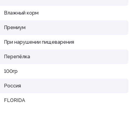
Влажный корм
Премиум
При нарушении пищеварения
Перепёлка
100гр
Россия
FLORIDA