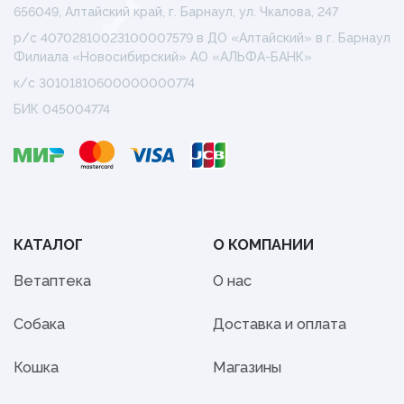
656049, Алтайский край, г. Барнаул, ул. Чкалова, 247
р/с 40702810023100007579 в ДО «Алтайский» в г. Барнаул
Филиала «Новосибирский» АО «АЛЬФА-БАНК»
к/с 30101810600000000774
БИК 045004774
КАТАЛОГ
О КОМПАНИИ
Ветаптека
О нас
Собака
Доставка и оплата
Кошка
Магазины