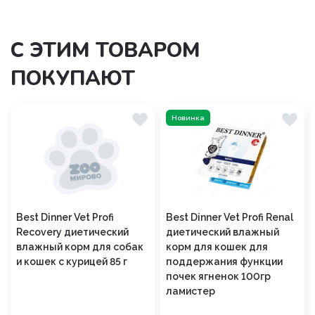
С ЭТИМ ТОВАРОМ
ПОКУПАЮТ
Новинка
Best Dinner Vet Profi
Best Dinner Vet Profi Renal
Recovery диетический
диетический влажный
влажный корм для собак
корм для кошек для
и кошек с курицей 85 г
поддержания функции
почек ягненок 100гр
ламистер