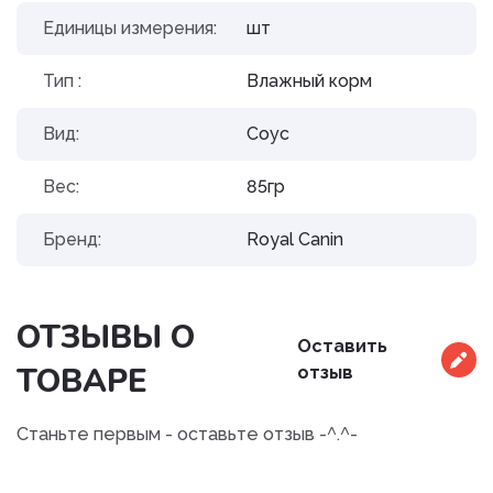
Единицы измерения:
шт
Тип :
Влажный корм
Вид:
Соус
Вес:
85гр
Бренд:
Royal Canin
ОТЗЫВЫ О
Оставить
ТОВАРЕ
отзыв
Станьте первым - оставьте отзыв -^.^-