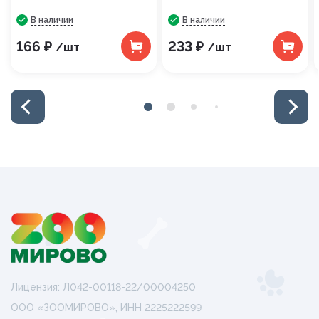
В наличии
В наличии
166 ₽
233 ₽
/шт
/шт
Лицензия: Л042-00118-22/00004250
ООО «ЗООМИРОВО», ИНН 2225222599