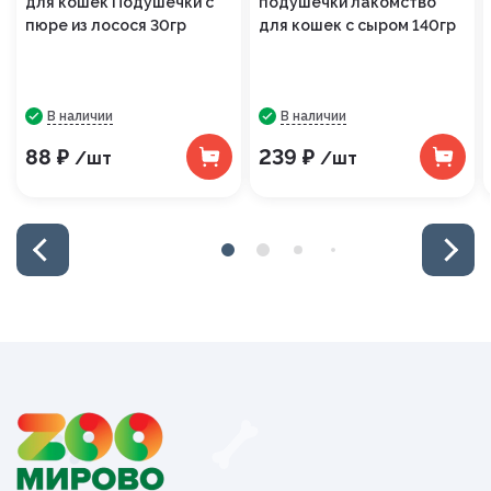
для кошек Подушечки с
подушечки лакомство
пюре из лосося 30гр
для кошек с сыром 140гр
В наличии
В наличии
88 ₽
239 ₽
/шт
/шт