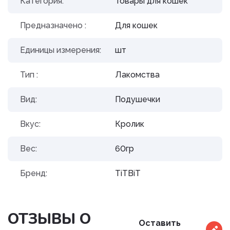
Категория:
Товары для кошек
Предназначено :
Для кошек
Единицы измерения:
шт
Тип :
Лакомства
Вид:
Подушечки
Вкус:
Кролик
Вес:
60гр
Бренд:
TiTBiT
ОТЗЫВЫ О
Оставить