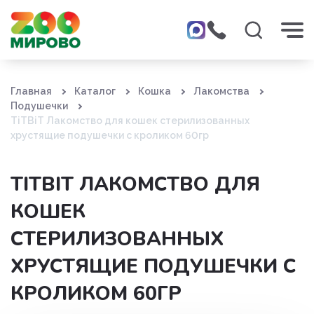
Главная
Каталог
Кошка
Лакомства
Подушечки
TiTBiT Лакомство для кошек стерилизованных
хрустящие подушечки с кроликом 60гр
TITBIT ЛАКОМСТВО ДЛЯ
КОШЕК
СТЕРИЛИЗОВАННЫХ
ХРУСТЯЩИЕ ПОДУШЕЧКИ С
КРОЛИКОМ 60ГР