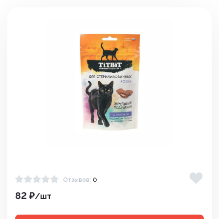
Отзывов:
0
82 ₽
/шт