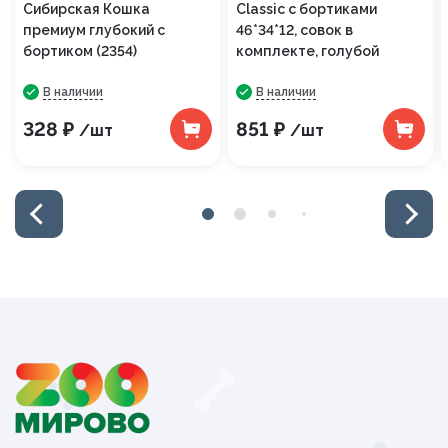
Сибирская Кошка
Classic с бортиками
премиум глубокий с
46*34*12, совок в
бортиком (2354)
комплекте, голубой
В наличии
В наличии
328 ₽
851 ₽
/шт
/шт