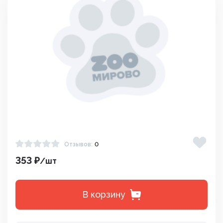
Отзывов:
0
353 ₽
/шт
В корзину