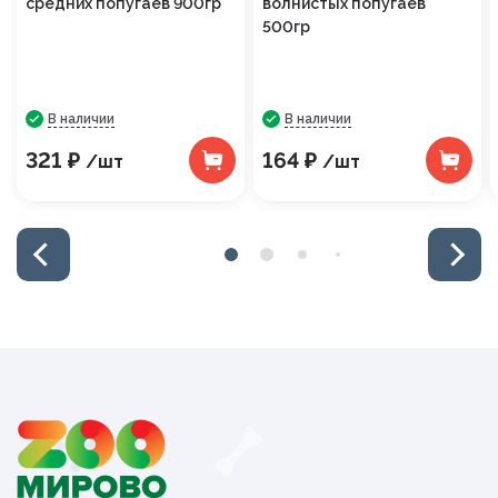
средних попугаев 900гр
волнистых попугаев
500гр
В наличии
В наличии
321 ₽
164 ₽
/шт
/шт