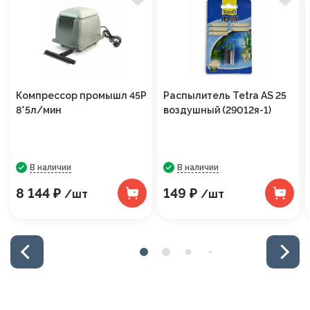
Компрессор промышл 45Р
Распылитель Tetra AS 25
8*5л/мин
воздушный (29012я-1)
В наличии
В наличии
8 144 ₽
149 ₽
/шт
/шт