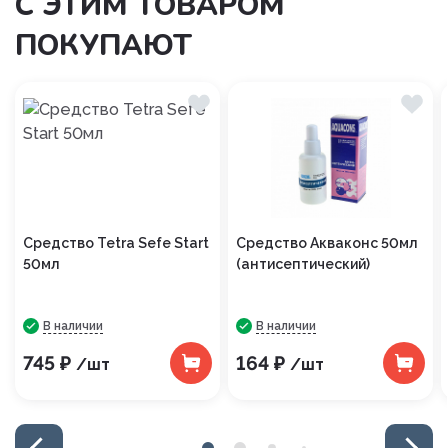
С ЭТИМ ТОВАРОМ
ПОКУПАЮТ
Средство Tetra Sefe Start
Средство Акваконс 50мл
50мл
(антисептический)
В наличии
В наличии
745 ₽
164 ₽
/шт
/шт