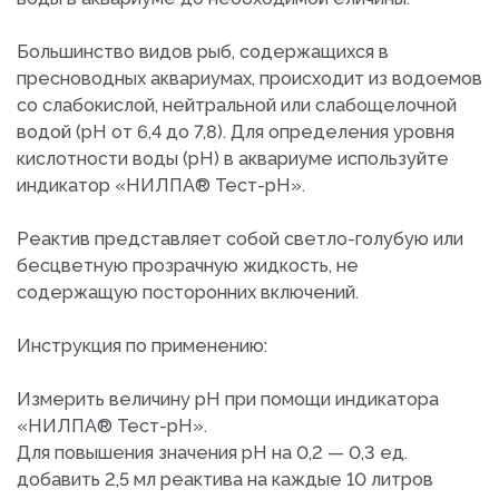
Большинство видов рыб, содержащихся в
пресноводных аквариумах, происходит из водоемов
со слабокислой, нейтральной или слабощелочной
водой (рН от 6,4 до 7,8). Для определения уровня
кислотности воды (рН) в аквариуме используйте
индикатор «НИЛПА® Тест-pH».
Реактив представляет собой светло-голубую или
бесцветную прозрачную жидкость, не
содержащую посторонних включений.
Инструкция по применению:
Измерить величину рН при помощи индикатора
«НИЛПА® Тест-pH».
Для повышения значения рН на 0,2 — 0,3 ед.
добавить 2,5 мл реактива на каждые 10 литров