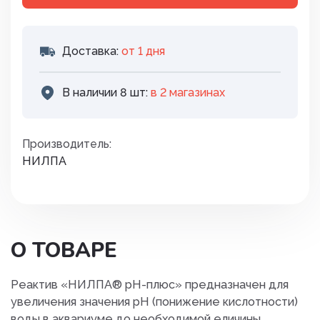
Доставка:
от 1 дня
В наличии 8 шт:
в 2 магазинах
Производитель:
НИЛПА
О ТОВАРЕ
Реактив «НИЛПА® pH-плюс» предназначен для
увеличения значения рН (понижение кислотности)
воды в аквариуме до необходимой еличины.