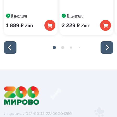
В наличии
В наличии
1 889 ₽
2 229 ₽
/шт
/шт
Лицензия: Л042-00118-22/00004250