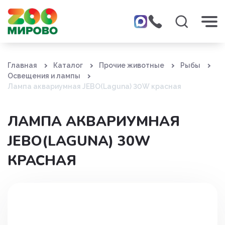
Главная
Каталог
Прочие животные
Рыбы
Освещения и лампы
Лампа аквариумная JEBO(Laguna) 30W красная
ЛАМПА АКВАРИУМНАЯ
JEBO(LAGUNA) 30W
КРАСНАЯ