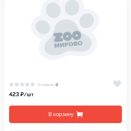
Отзывов:
0
423 ₽
/шт
В корзину