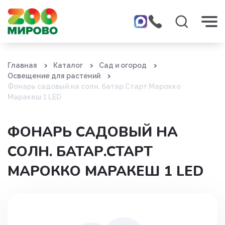
Главная
Каталог
Сад и огород
Освещение для растений
Фонарь садовый на солн. батар.Старт Марокко
Маракеш 1 LED
ФОНАРЬ САДОВЫЙ НА
СОЛН. БАТАР.СТАРТ
МАРОККО МАРАКЕШ 1 LED