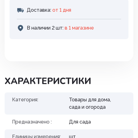
Доставка:
от 1 дня
В наличии 2 шт:
в 1 магазинe
ХАРАКТЕРИСТИКИ
Категория:
Товары для дома,
сада и огорода
Предназначено :
Для сада
Единицы измерения:
шт