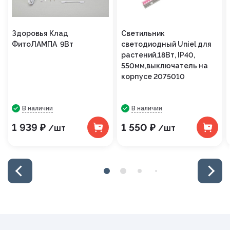
Здоровья Клад
Светильник
ФитоЛАМПА 9Вт
светодиодный Uniel для
растений,18Вт, IP40,
550мм,выключатель на
корпусе 2075010
В наличии
В наличии
1 939 ₽
1 550 ₽
/шт
/шт