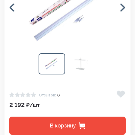
Отзывов:
0
2 192 ₽
/шт
В корзину