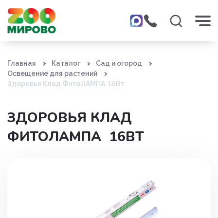
Главная
Каталог
Сад и огород
Освещение для растений
Здоровья Клад ФитоЛАМПА 16Вт
ЗДОРОВЬЯ КЛАД
ФИТОЛАМПА 16ВТ