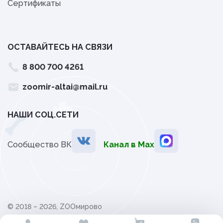
Сертификаты
ОСТАВАЙТЕСЬ НА СВЯЗИ
8 800 700 4261
zoomir-altai@mail.ru
НАШИ СОЦ.СЕТИ
Сообщество ВК
Канал в Мах
© 2018 – 2026, ZOOмирово