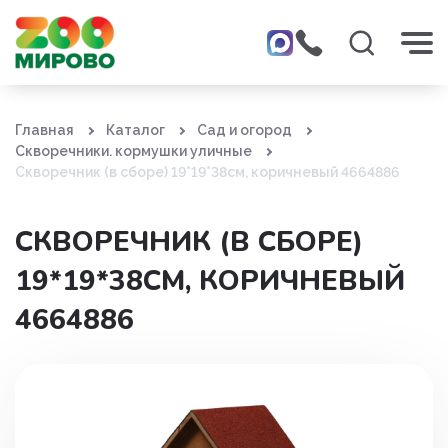
Главная
Каталог
Сад и огород
Скворечники. кормушки уличные
Скворечник (в сборе) 19*19*38см, коричневый 4664886
СКВОРЕЧНИК (В СБОРЕ)
19*19*38СМ, КОРИЧНЕВЫЙ
4664886