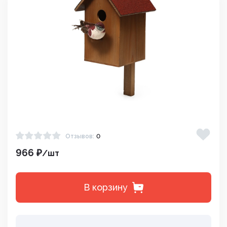
Отзывов:
0
966 ₽
/шт
В корзину