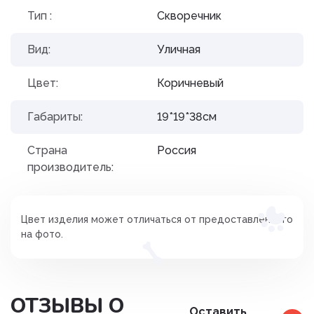
Тип :
Скворечник
Вид:
Уличная
Цвет:
Коричневый
Габариты:
19*19*38см
Страна
Россия
производитель:
Цвет изделия может отличаться от предоставленного
на фото.
ОТЗЫВЫ О
Оставить