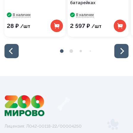
батарейках
В наличии
В наличии
28 ₽
2 597 ₽
/шт
/шт
Лицензия: Л042-00118-22/00004250