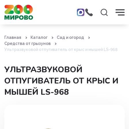
Главная
Каталог
Сад и огород
Средства от грызунов
Ультразвуковой отпугиватель от крыс и мышей LS-968
УЛЬТРАЗВУКОВОЙ
ОТПУГИВАТЕЛЬ ОТ КРЫС И
МЫШЕЙ LS-968