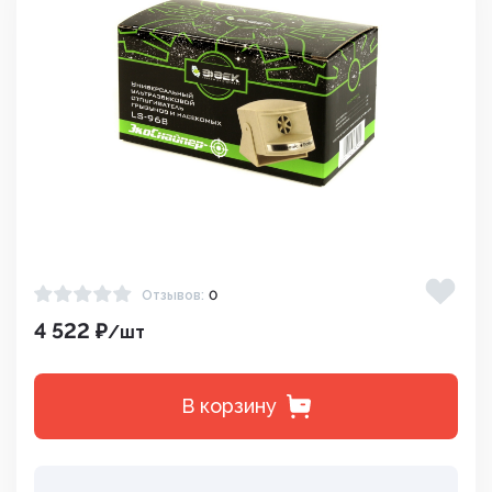
Отзывов:
0
4 522 ₽
/шт
В корзину