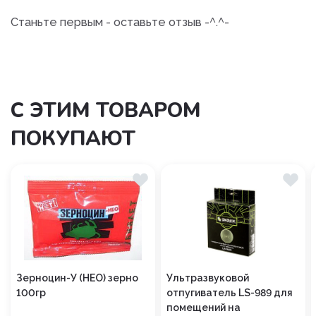
Станьте первым - оставьте отзыв -^.^-
С ЭТИМ ТОВАРОМ
ПОКУПАЮТ
Зерноцин-У (НЕО) зерно
Ультразвуковой
100гр
отпугиватель LS-989 для
помещений на