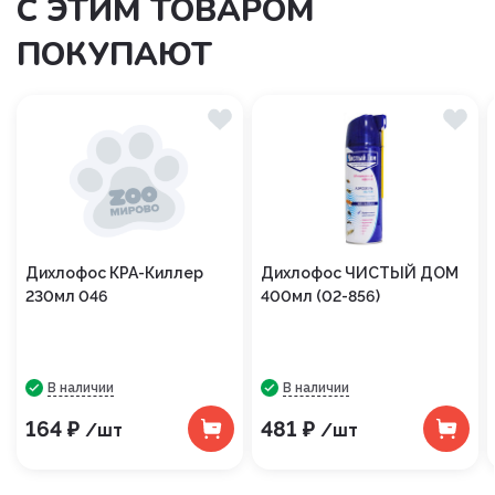
С ЭТИМ ТОВАРОМ
ПОКУПАЮТ
Дихлофос КРА-Киллер
Дихлофос ЧИСТЫЙ ДОМ
230мл 046
400мл (02-856)
В наличии
В наличии
164 ₽
481 ₽
/шт
/шт