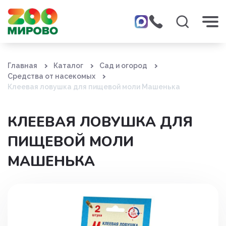
Главная
Каталог
Сад и огород
Средства от насекомых
Клеевая ловушка для пищевой моли Машенька
КЛЕЕВАЯ ЛОВУШКА ДЛЯ
ПИЩЕВОЙ МОЛИ
МАШЕНЬКА