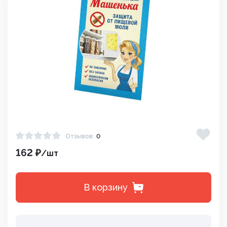
Отзывов:
0
162 ₽
/шт
В корзину