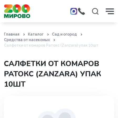
Главная
Каталог
Сад и огород
Средства от насекомых
Салфетки от комаров Ратокс (Zanzara) упак 10шт
САЛФЕТКИ ОТ КОМАРОВ
РАТОКС (ZANZARA) УПАК
10ШТ