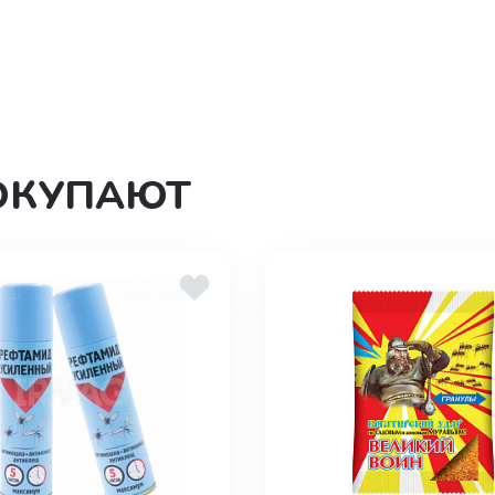
дения
ОКУПАЮТ