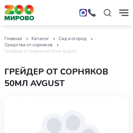
Главная
Каталог
Сад и огород
Средства от сорняков
Грейдер от сорняков 50мл Avgust
ГРЕЙДЕР ОТ СОРНЯКОВ
50МЛ AVGUST