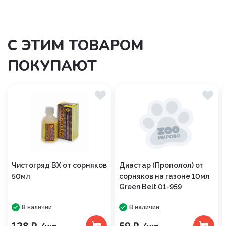
С ЭТИМ ТОВАРОМ
ПОКУПАЮТ
Чистогряд ВХ от сорняков
Диастар (Прополол) от
50мл
сорняков на газоне 10мл
Green Belt 01-959
В наличии
В наличии