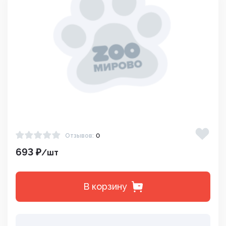
Отзывов:
0
693 ₽
/шт
В корзину