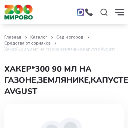
Главная
Каталог
Сад и огород
Средства от сорняков
Хакер*300 90 мл на газоне,землянике,капусте Avgust
ХАКЕР*300 90 МЛ НА
ГАЗОНЕ,ЗЕМЛЯНИКЕ,КАПУСТ
AVGUST