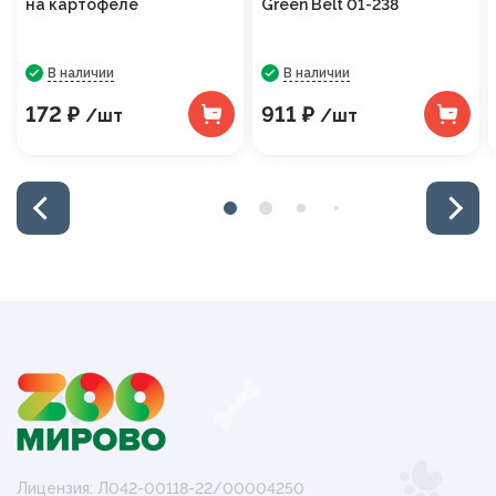
на картофеле
Green Belt 01-238
В наличии
В наличии
172 ₽
911 ₽
/шт
/шт
Лицензия: Л042-00118-22/00004250