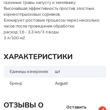
газонные травы, капусту и землянику.
Высочайшая эффективность простив злостных
корнеотпрысковых сорняков.
Блокирует ростовые процессы через несколько
часов после проведения обработки.
расход: 1,6 - 3,3 мл/3 л воды
3 л/100 м2
ХАРАКТЕРИСТИКИ
Единицы измерения:
шт
Бренд:
Avgust
ОТЗЫВЫ О
Оставить