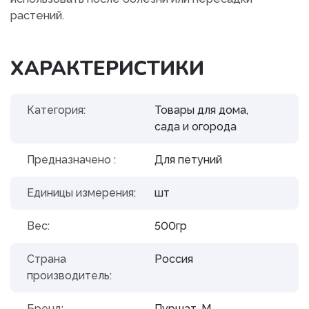
растений.
ХАРАКТЕРИСТИКИ
Категория:
Товары для дома,
сада и огорода
Предназначено :
Для петуний
Единицы измерения:
шт
Вес:
500гр
Страна
Россия
производитель:
Бренд:
Пуршат-М