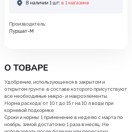
В наличии 1 шт:
в 1 магазинe
Производитель:
Пуршат-М
О ТОВАРЕ
Удобрение, использующееся в закрытом и
открытом грунте, в составе которого присутствуют
все необходимые микро- и макроэлементы.
Норма расхода: от 10 г до 15 г на 10 л воды при
корневой подкормке.
Сроки и нормы: 1 применение в неделю с марта по
ноябрь, зимой достаточно 1 раза в месяц. Не
использовать после болезни или пересадки