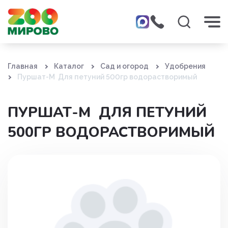
Главная
Каталог
Сад и огород
Удобрения
Пуршат-М Для петуний 500гр водорастворимый
ПУРШАТ-М ДЛЯ ПЕТУНИЙ
500ГР ВОДОРАСТВОРИМЫЙ