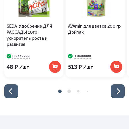
SEDA Удобрение ДЛЯ
AVAmin для цветов 200 гр
РАССАДЫ 10гр
Дойпак
ускоритель роста и
развития
В наличии
В наличии
48 ₽
513 ₽
/шт
/шт