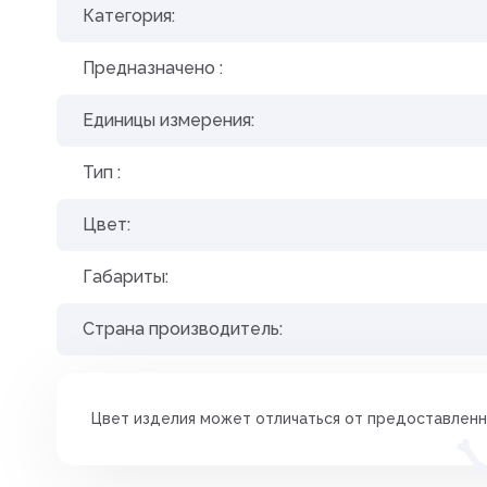
Категория:
Угнетения полового возбуж
Предназначено :
Успокоительные
Единицы измерения:
Уход за полостью рта
Хондропротекторы
Тип :
Цвет:
Габариты:
Страна производитель:
Цвет изделия может отличаться от предоставленн