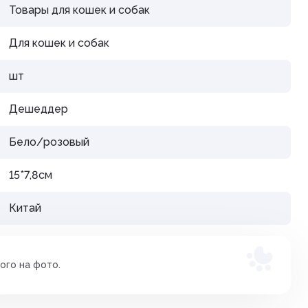
Товары для кошек и собак
дения
Для кошек и собак
шт
Дешеддер
Бело/розовый
15*7,8см
Китай
ого на фото.