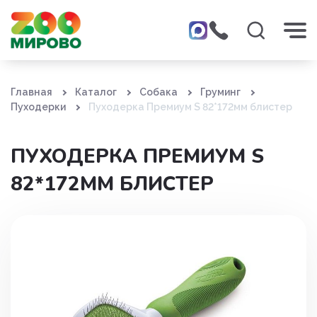
Главная
Каталог
Собака
Груминг
Пуходерки
Пуходерка Премиум S 82*172мм блистер
ПУХОДЕРКА ПРЕМИУМ S
82*172ММ БЛИСТЕР