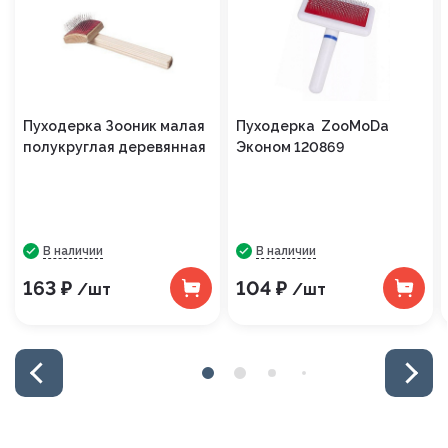
Пуходерка Зооник малая
Пуходерка ZooMoDa
полукруглая деревянная
Эконом 120869
В наличии
В наличии
163 ₽
104 ₽
/шт
/шт