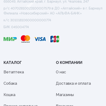
656049, Алтайский край, г. Барнаул, ул. Чкалова, 247
р/с 40702810023100007579 в ДО «Алтайский» в г. Барнаул
Филиала «Новосибирский» АО «АЛЬФА-БАНК»
к/с 30101810600000000774
БИК 045004774
КАТАЛОГ
О КОМПАНИИ
Ветаптека
О нас
Собака
Доставка и оплата
Кошка
Магазины