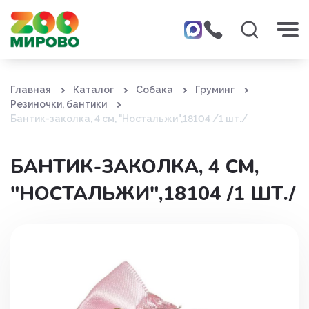
Главная
Каталог
Собака
Груминг
Резиночки, бантики
Бантик-заколка, 4 см, "Ностальжи",18104 /1 шт./
БАНТИК-ЗАКОЛКА, 4 СМ,
"НОСТАЛЬЖИ",18104 /1 ШТ./