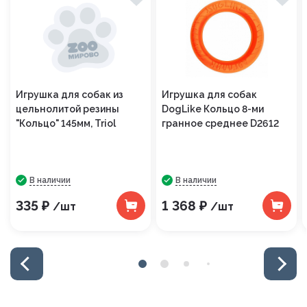
Игрушка для собак из
Игрушка для собак
цельнолитой резины
DogLike Кольцо 8-ми
"Кольцо" 145мм, Triol
гранное среднее D2612
В наличии
В наличии
335 ₽
1 368 ₽
/шт
/шт