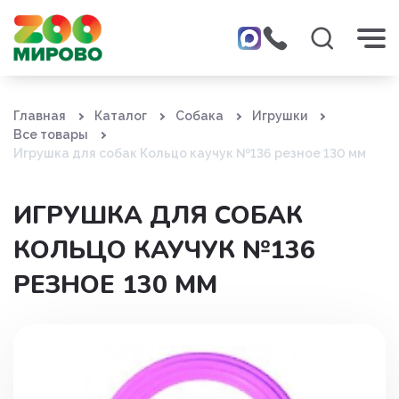
Главная
Каталог
Собака
Игрушки
Все товары
Игрушка для собак Кольцо каучук №136 резное 130 мм
ИГРУШКА ДЛЯ СОБАК
КОЛЬЦО КАУЧУК №136
РЕЗНОЕ 130 ММ