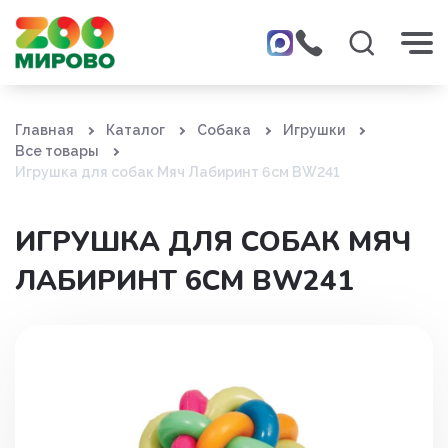
Главная
Каталог
Собака
Игрушки
Все товары
Игрушка для собак Мяч Лабиринт 6см BW241
ИГРУШКА ДЛЯ СОБАК МЯЧ
ЛАБИРИНТ 6СМ BW241