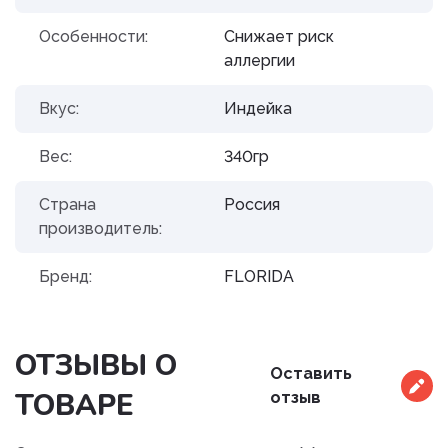
Особенности:
Снижает риск
аллергии
Вкус:
Индейка
Вес:
340гр
Страна
Россия
производитель:
Бренд:
FLORIDA
ОТЗЫВЫ О
Оставить
ТОВАРЕ
отзыв