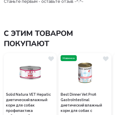
Станьте первым - оставьте отзыв -^.^-
С ЭТИМ ТОВАРОМ
ПОКУПАЮТ
Новинка
Solid Natura VET Hepatic
Best Dinner Vet Profi
диетический влажный
GastroIntestinal
корм для собак
диетический влажный
профилактика
корм для собак с