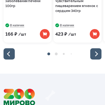
заболеваний печени
чувствительным
100гр
пищеварением ягненок с
сердцем 340гр
В наличии
В наличии
166 ₽
423 ₽
/шт
/шт