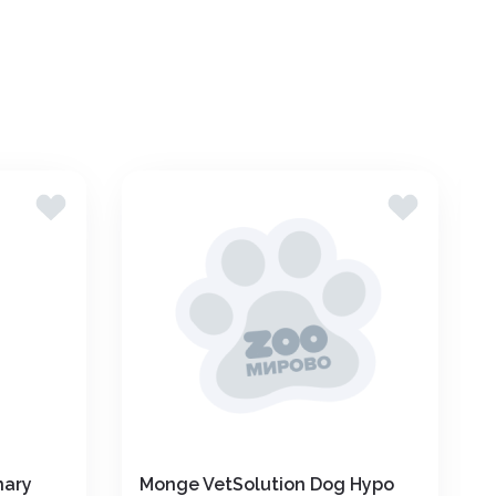
nary
Monge VetSolution Dog Hypo