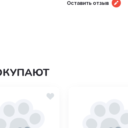
Оставить отзыв
дения
ОКУПАЮТ