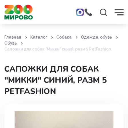
Главная
Каталог
Собака
Одежда, обувь
Обувь
Сапожки для собак "Микки" синий, разм 5 PetFashion
САПОЖКИ ДЛЯ СОБАК
"МИККИ" СИНИЙ, РАЗМ 5
PETFASHION