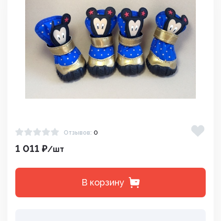
Отзывов:
0
1 011 ₽
/шт
В корзину