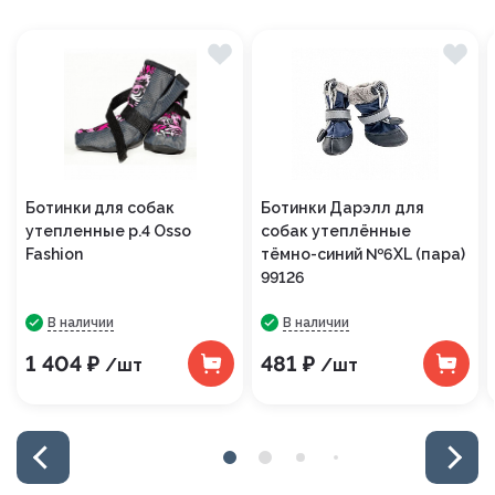
Ботинки для собак
Ботинки Дарэлл для
утепленные р.4 Osso
собак утеплённые
Fashion
тёмно-синий №6XL (пара)
99126
В наличии
В наличии
1 404 ₽
481 ₽
/шт
/шт