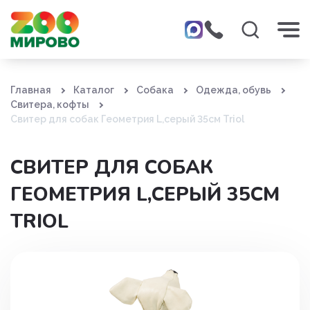
Главная
Каталог
Собака
Одежда, обувь
Свитера, кофты
Свитер для собак Геометрия L,серый 35см Triol
СВИТЕР ДЛЯ СОБАК
ГЕОМЕТРИЯ L,СЕРЫЙ 35СМ
TRIOL