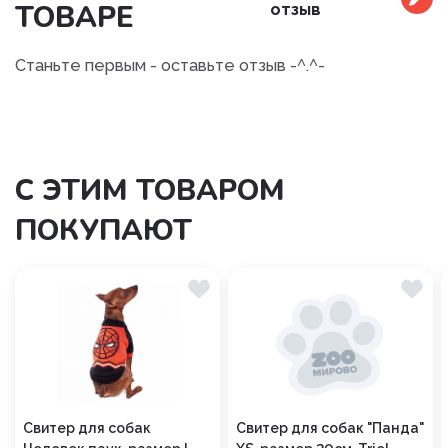
ТОВАРЕ
отзыв
Станьте первым - оставьте отзыв -^.^-
С ЭТИМ ТОВАРОМ
ПОКУПАЮТ
Свитер для собак
Свитер для собак "Панда"