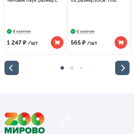
Человек паук, размер L
XS, размер 20см, Triol
В наличии
В наличии
1 247 ₽
565 ₽
/шт
/шт