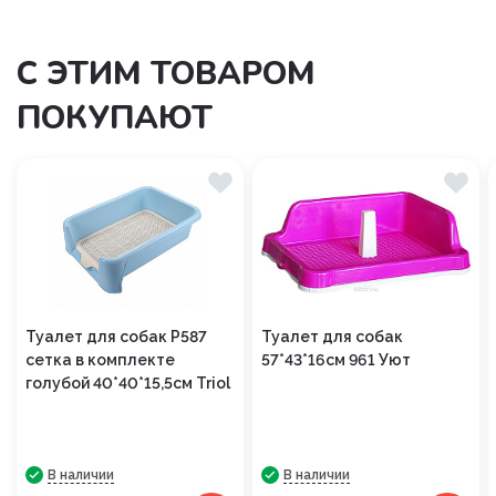
С ЭТИМ ТОВАРОМ
ПОКУПАЮТ
Туалет для собак P587
Туалет для собак
сетка в комплекте
57*43*16см 961 Уют
голубой 40*40*15,5см Triol
В наличии
В наличии