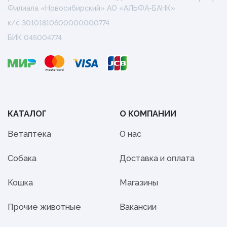
Филиала «Новосибирский» АО «АЛЬФА-БАНК»
к/с 30101810600000000774
БИК 045004774
КАТАЛОГ
О КОМПАНИИ
Ветаптека
О нас
Собака
Доставка и оплата
Кошка
Магазины
Прочие животные
Вакансии