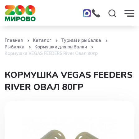
Главная
Каталог
Туризм и рыбалка
Рыбалка
Кормушки для рыбалки
Кормушка VEGAS FEEDERS River Овал 80гр
КОРМУШКА VEGAS FEEDERS
RIVER ОВАЛ 80ГР