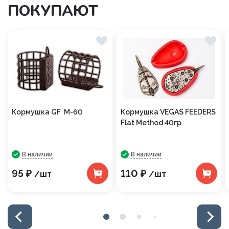
ПОКУПАЮТ
Кормушка GF М-60
Кормушка VEGAS FEEDERS
Flat Method 40гр
В наличии
В наличии
95 ₽
110 ₽
/шт
/шт