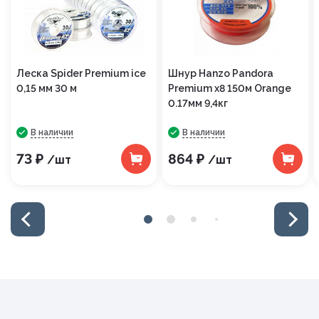
Леска Spider Premium ice
Шнур Hanzo Pandora
0,15 мм 30 м
Premium x8 150м Orange
0.17мм 9,4кг
В наличии
В наличии
73 ₽
864 ₽
/шт
/шт