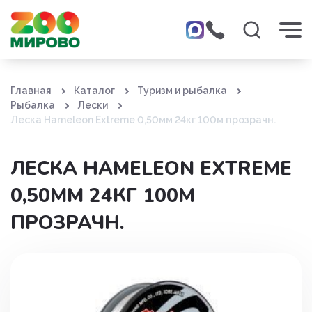
Главная
Каталог
Туризм и рыбалка
Рыбалка
Лески
Леска Hameleon Extreme 0,50мм 24кг 100м прозрачн.
ЛЕСКА HAMELEON EXTREME
0,50ММ 24КГ 100М
ПРОЗРАЧН.