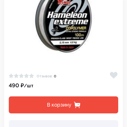
Отзывов:
0
490 ₽
/шт
В корзину