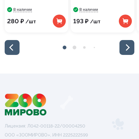
В наличии
В наличии
280 ₽
193 ₽
/шт
/шт
Лицензия: Л042-00118-22/00004250
ООО «ЗООМИРОВО», ИНН 2225222599