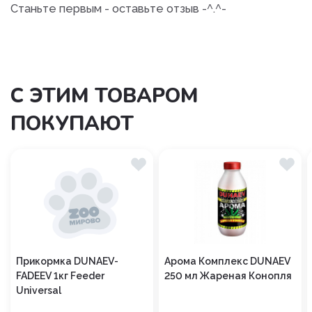
Станьте первым - оставьте отзыв -^.^-
С ЭТИМ ТОВАРОМ
ПОКУПАЮТ
Прикормка DUNAEV-
Арома Комплекс DUNAEV
FADEEV 1кг Feeder
250 мл Жареная Конопля
Universal