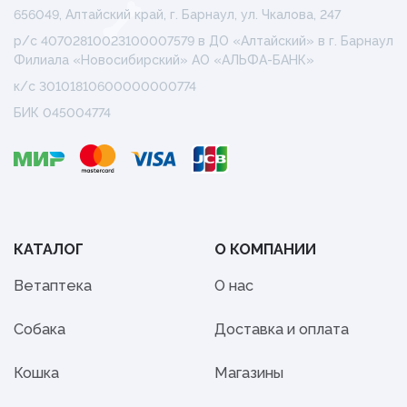
656049, Алтайский край, г. Барнаул, ул. Чкалова, 247
р/с 40702810023100007579 в ДО «Алтайский» в г. Барнаул
Филиала «Новосибирский» АО «АЛЬФА-БАНК»
к/с 30101810600000000774
БИК 045004774
КАТАЛОГ
О КОМПАНИИ
Ветаптека
О нас
Собака
Доставка и оплата
Кошка
Магазины