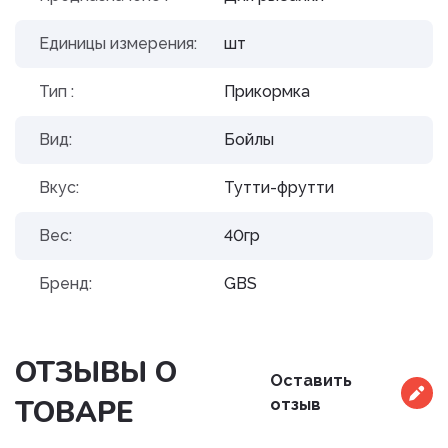
Единицы измерения:
шт
Тип :
Прикормка
Вид:
Бойлы
Вкус:
Тутти-фрутти
Вес:
40гр
Бренд:
GBS
ОТЗЫВЫ О
Оставить
ТОВАРЕ
отзыв