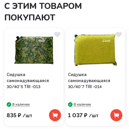
С ЭТИМ ТОВАРОМ
ПОКУПАЮТ
Сидушка
Сидушка
самонадувающаяся
самонадувающаяся
30/40*5 TRI -013
30/40*7 TRI -014
В наличии
В наличии
835 ₽
1 037 ₽
/шт
/шт