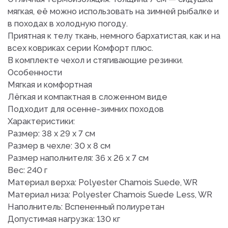
мягкая, её можно использовать на зимней рыбалке и
в походах в холодную погоду.
Приятная к телу ткань, немного бархатистая, как и на
всех ковриках серии Комфорт плюс.
В комплекте чехол и стягивающие резинки.
Особенности
Мягкая и комфортная
Лёгкая и компактная в сложенном виде
Подходит для осенне-зимних походов
Характеристики:
Размер: 38 х 29 х 7 см
Размер в чехле: 30 х 8 см
Размер наполнителя: 36 х 26 х 7 см
Вес: 240 г
Материал верха: Polyester Chamois Suede, WR
Материал низа: Polyester Chamois Suede Less, WR
Наполнитель: Вспененный полиуретан
Допустимая нагрузка: 130 кг