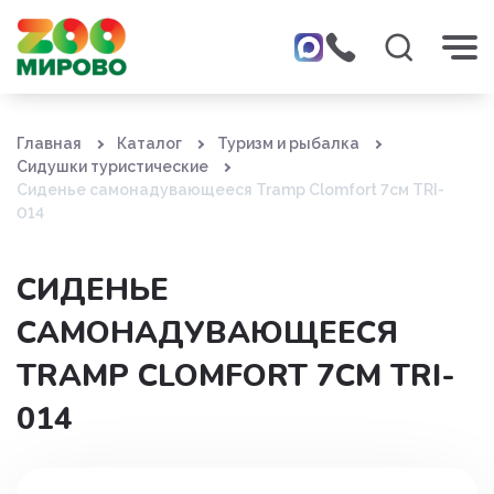
Главная
Каталог
Туризм и рыбалка
Сидушки туристические
Сиденье самонадувающееся Tramp Clomfort 7см TRI-
014
СИДЕНЬЕ
САМОНАДУВАЮЩЕЕСЯ
TRAMP CLOMFORT 7СМ TRI-
014