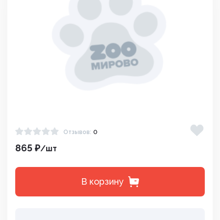
Отзывов:
0
865 ₽
/шт
В корзину