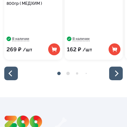
800гр ( МЕДХИМ )
В наличии
В наличии
269 ₽
162 ₽
/шт
/шт