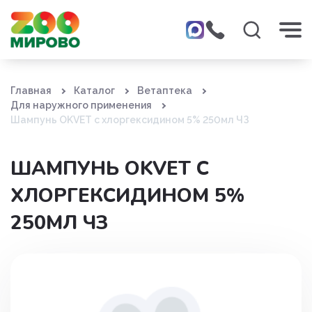
Главная
Каталог
Ветаптека
Для наружного применения
Шампунь OKVET с хлоргексидином 5% 250мл ЧЗ
ШАМПУНЬ OKVET С
ХЛОРГЕКСИДИНОМ 5%
250МЛ ЧЗ