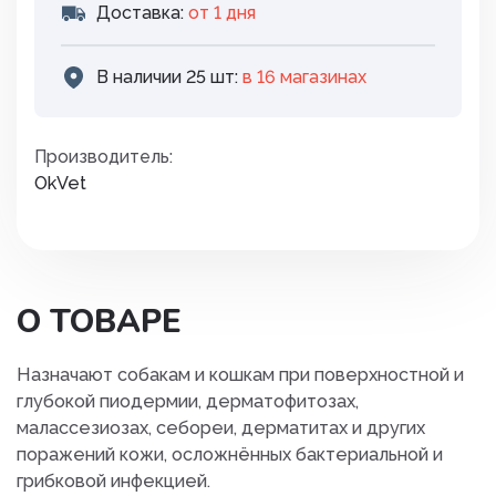
Доставка:
от 1 дня
В наличии 25 шт:
в 16 магазинах
Производитель:
OkVet
О ТОВАРЕ
Назначают собакам и кошкам при поверхностной и
глубокой пиодермии, дерматофитозах,
малассезиозах, себореи, дерматитах и других
поражений кожи, осложнённых бактериальной и
грибковой инфекцией.