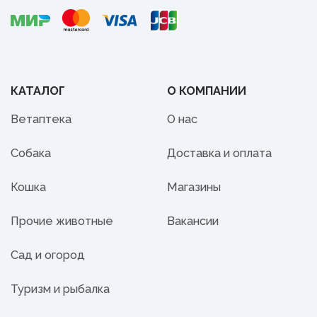
КАТАЛОГ
О КОМПАНИИ
Ветаптека
О нас
Собака
Доставка и оплата
Кошка
Магазины
Прочие животные
Вакансии
Сад и огород
Туризм и рыбалка