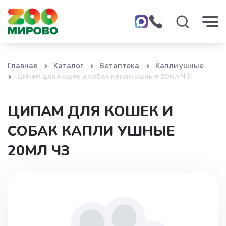
Главная
Каталог
Ветаптека
Капли ушные
Ципам для кошек и собак капли ушные 20мл ЧЗ
ЦИПАМ ДЛЯ КОШЕК И
СОБАК КАПЛИ УШНЫЕ
20МЛ ЧЗ