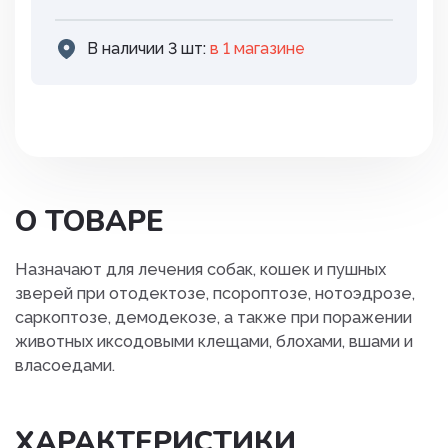
В наличии 3 шт:
в 1 магазинe
О ТОВАРЕ
Назначают для лечения собак, кошек и пушных
зверей при отодектозе, псороптозе, нотоэдрозе,
саркоптозе, демодекозе, а также при поражении
животных иксодовыми клещами, блохами, вшами и
власоедами.
ХАРАКТЕРИСТИКИ