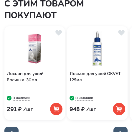
С ЭТИМ ТОВАРОМ
ПОКУПАЮТ
Лосьон для ушей
Лосьон для ушей OKVET
Росинка 30мл
125мл
В наличии
В наличии
291 ₽
948 ₽
/шт
/шт