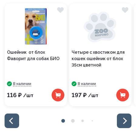
Ошейник от блох
Четыре с хвостиком для
Фаворит для собак БИО
кошек ошейник от блох
35см цветной
В наличии
В наличии
116 ₽
197 ₽
/шт
/шт