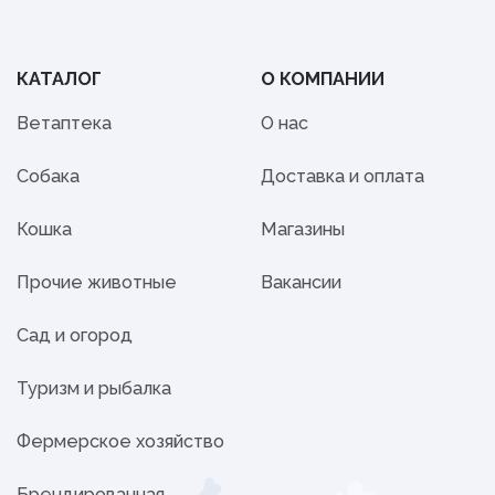
КАТАЛОГ
О КОМПАНИИ
Ветаптека
О нас
Собака
Доставка и оплата
Кошка
Магазины
Прочие животные
Вакансии
Сад и огород
Туризм и рыбалка
Фермерское хозяйство
Брендированная