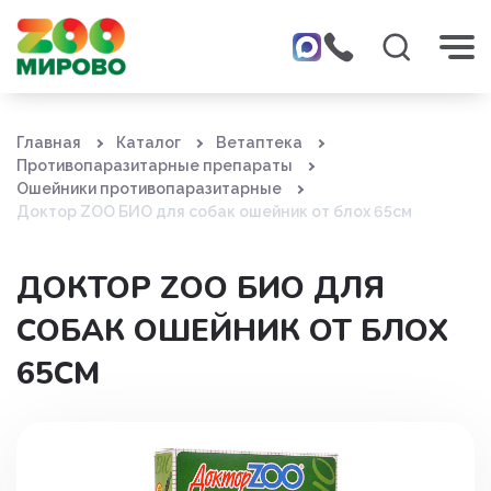
Главная
Каталог
Ветаптека
Противопаразитарные препараты
Ошейники противопаразитарные
Доктор ZOO БИО для собак ошейник от блох 65см
ДОКТОР ZOO БИО ДЛЯ
СОБАК ОШЕЙНИК ОТ БЛОХ
65СМ