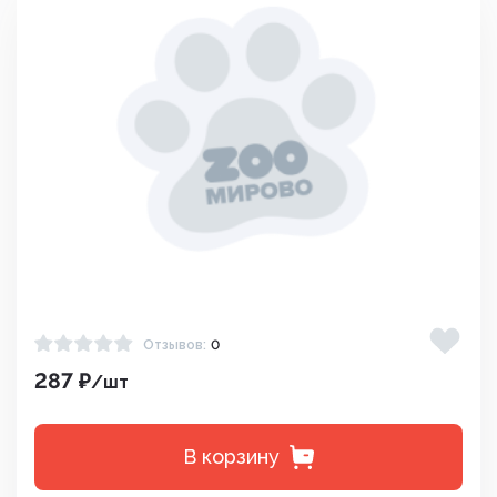
Отзывов:
0
287 ₽
/шт
В корзину