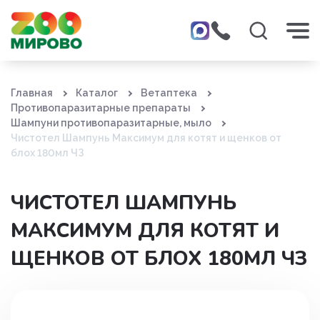
Главная
Каталог
Ветаптека
Противопаразитарные препараты
Шампуни противопаразитарные, мыло
Чистотел Шампунь Максимум для котят и щенков от
блох 180мл ЧЗ
ЧИСТОТЕЛ ШАМПУНЬ
МАКСИМУМ ДЛЯ КОТЯТ И
ЩЕНКОВ ОТ БЛОХ 180МЛ ЧЗ