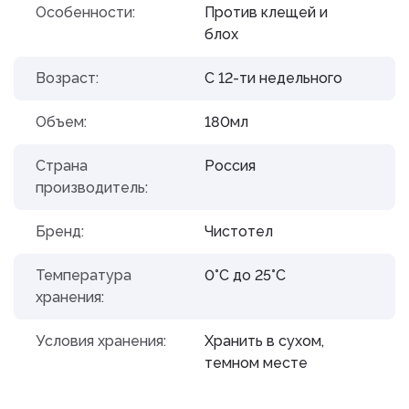
Особенности:
Против клещей и
блох
Возраст:
С 12-ти недельного
Объем:
180мл
Страна
Россия
производитель:
Бренд:
Чистотел
Температура
0°С до 25°С
хранения:
Условия хранения:
Хранить в сухом,
темном месте