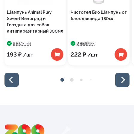
Шампунь Animal Play
Чистотел Био Шампунь от
Sweet Виноград и
блох лаванда 180мл
Гвоздика для собак
антипаразитарный 300мл
В наличии
В наличии
193 ₽
222 ₽
/шт
/шт