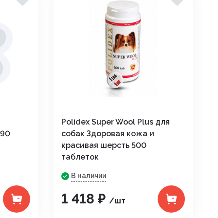
Polidex Super Wool Plus для
 90
собак Здоровая кожа и
красивая шерсть 500
таблеток
В наличии
1 418 ₽
/шт