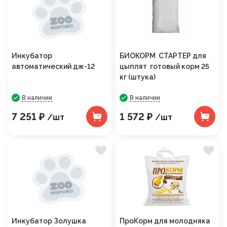
Инкубатор
БИОКОРМ СТАРТЕР для
автоматический дж-12
цыплят готовый корм 25
кг (штука)
В наличии
В наличии
7 251 ₽
1 572 ₽
/шт
/шт
Инкубатор Золушка
ПроКорм для молодняка