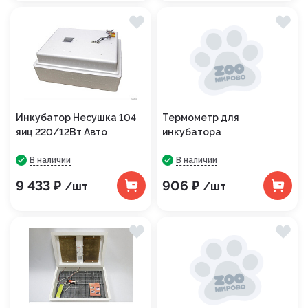
Инкубатор Несушка 104
Термометр для
яиц 220/12Вт Авто
инкубатора
В наличии
В наличии
9 433 ₽
906 ₽
/шт
/шт