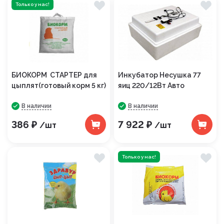
Только у нас!
БИОКОРМ СТАРТЕР для
Инкубатор Несушка 77
цыплят(готовый корм 5 кг)
яиц 220/12Вт Авто
В наличии
В наличии
386 ₽
7 922 ₽
/шт
/шт
Только у нас!