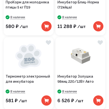
ПроКорм для молодняка
Инкубатор Блиц-Норма
птицы 5 кг П19
(72яйца)
В наличии
В наличии
580 ₽
11 288 ₽
/шт
/шт
Термометр электронный
Инкубатор Золушка
для инкубатора
98яиц 220/12Вт Авто
В наличии
В наличии
581 ₽
6 526 ₽
/шт
/шт