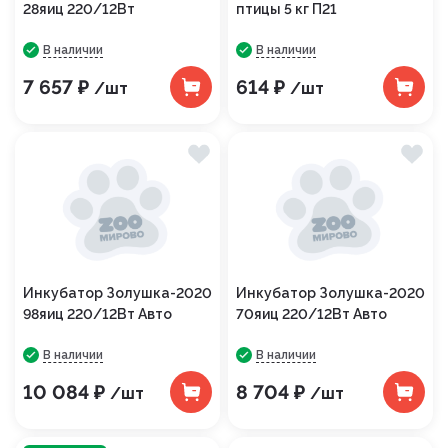
28яиц 220/12Вт
птицы 5 кг П21
В наличии
В наличии
7 657 ₽
614 ₽
/шт
/шт
Инкубатор Золушка-2020
Инкубатор Золушка-2020
98яиц 220/12Вт Авто
70яиц 220/12Вт Авто
В наличии
В наличии
10 084 ₽
8 704 ₽
/шт
/шт