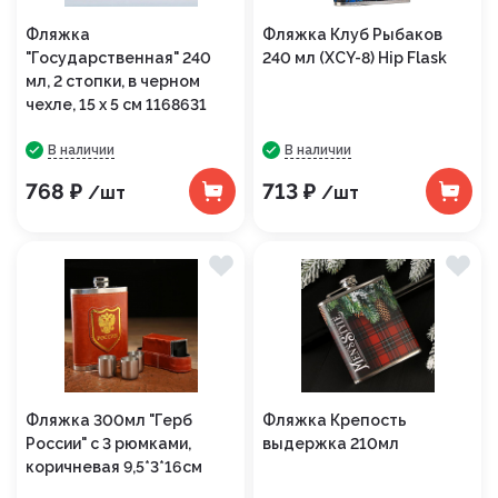
Фляжка
Фляжка Клуб Рыбаков
"Государственная" 240
240 мл (XCY-8) Hip Flask
мл, 2 стопки, в черном
чехле, 15 х 5 см 1168631
В наличии
В наличии
768 ₽
713 ₽
/шт
/шт
Фляжка 300мл "Герб
Фляжка Крепость
России" с 3 рюмками,
выдержка 210мл
коричневая 9,5*3*16см