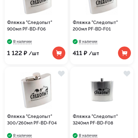
Фляжка "Следопыт"
Фляжка "Следопыт"
900мл PF-BD-F06
200мл PF-BD-F01
В наличии
В наличии
1 122 ₽
411 ₽
/шт
/шт
Фляжка "Следопыт"
Фляжка "Следопыт"
300/260мл PF-BD-F04
3240мл PF-BD-F08
В наличии
В наличии