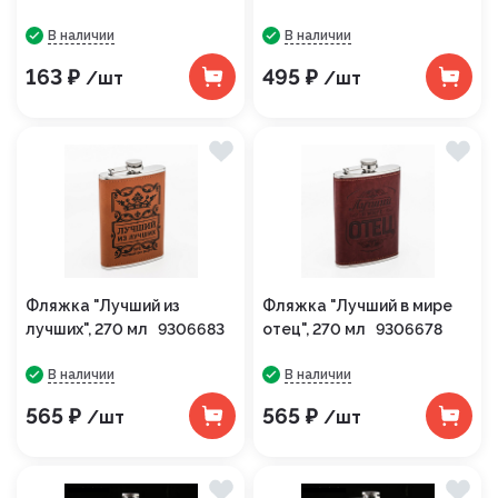
В наличии
В наличии
163 ₽
495 ₽
/шт
/шт
Фляжка "Лучший из
Фляжка "Лучший в мире
лучших", 270 мл 9306683
отец", 270 мл 9306678
В наличии
В наличии
565 ₽
565 ₽
/шт
/шт