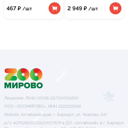
467 ₽
2 949 ₽
/шт
/шт
Лицензия: Л042-00118-22/00004250
ООО «ЗООМИРОВО», ИНН 2225222599
656049, Алтайский край, г. Барнаул, ул. Чкалова, 247
р/с 40702810023100007579 в ДО «Алтайский» в г. Барнаул