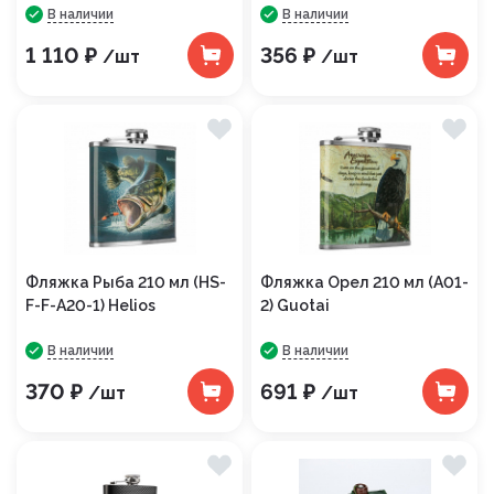
В наличии
В наличии
1 110 ₽
356 ₽
/шт
/шт
Фляжка Рыба 210 мл (HS-
Фляжка Орел 210 мл (А01-
F-F-A20-1) Helios
2) Guotai
В наличии
В наличии
370 ₽
691 ₽
/шт
/шт