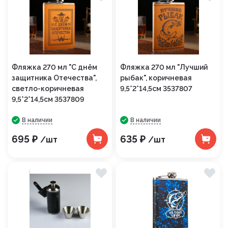
Фляжка 270 мл "С днём
Фляжка 270 мл "Лучший
защитника Отечества",
рыбак", коричневая
светло-коричневая
9,5*2*14,5см 3537807
9,5*2*14,5см 3537809
В наличии
В наличии
695 ₽
635 ₽
/шт
/шт