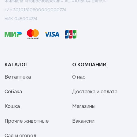
Филиала «Новосибирский» АО «АЛЬФА-БАНК»
к/с 30101810600000000774
БИК 045004774
КАТАЛОГ
О КОМПАНИИ
Ветаптека
О нас
Собака
Доставка и оплата
Кошка
Магазины
Прочие животные
Вакансии
Сад и огород