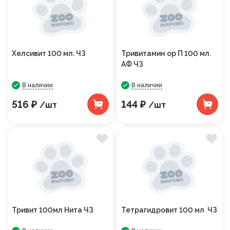
Хелсивит 100 мл. ЧЗ
Тривитамин ор П 100 мл.
АФ ЧЗ
В наличии
В наличии
516 ₽
144 ₽
/шт
/шт
Тривит 100мл Нита ЧЗ
Тетрагидровит 100 мл ЧЗ