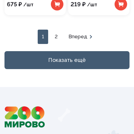
675 ₽
219 ₽
/шт
/шт
1
2
Вперед
Показать ещё