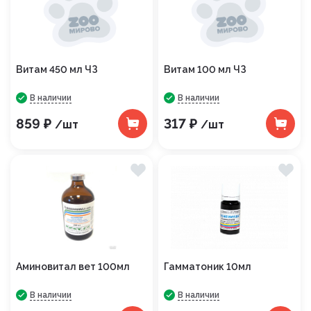
Витам 450 мл ЧЗ
Витам 100 мл ЧЗ
В наличии
В наличии
859 ₽
317 ₽
/шт
/шт
Аминовитал вет 100мл
Гамматоник 10мл
В наличии
В наличии