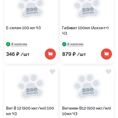
Е-селен 100 мл ЧЗ
Габивит 100мл (Асконт+)
ЧЗ
В наличии
В наличии
346 ₽
879 ₽
/шт
/шт
Вит В 12 (500 мкг/мл) 100
Витамин В12 (500 мкг/мл)
мл ЧЗ
10мл ЧЗ