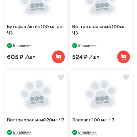
Бутофан Актив 100 мл pet
Виттри оральный 100мл
ЧЗ
ЧЗ
В наличии
В наличии
605 ₽
524 ₽
/шт
/шт
Виттри оральный 20мл ЧЗ
Элеовит 100 мл. ЧЗ
В наличии
В наличии