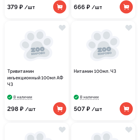
379 ₽
666 ₽
/шт
/шт
Тривитамин
Нитамин 100мл. ЧЗ
инъекционный 100мл АФ
ЧЗ
В наличии
В наличии
298 ₽
507 ₽
/шт
/шт