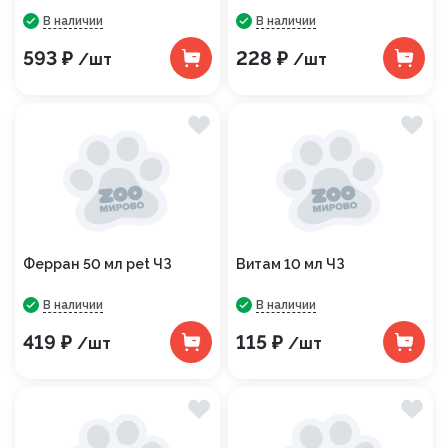
В наличии
В наличии
593 ₽
228 ₽
/шт
/шт
Ферран 50 мл pet ЧЗ
Витам 10 мл ЧЗ
В наличии
В наличии
419 ₽
115 ₽
/шт
/шт