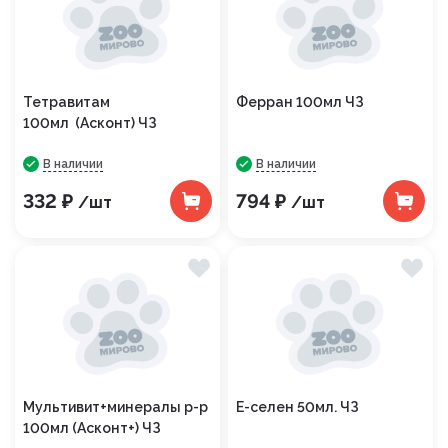
Тетравитам
Ферран 100мл ЧЗ
100мл (Асконт) ЧЗ
В наличии
В наличии
332 ₽
794 ₽
/шт
/шт
Мультивит+минералы р-р
Е-селен 50мл. ЧЗ
100мл (Асконт+) ЧЗ