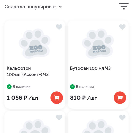
Сначала популярные
Кальфотон
Бутофан 100 мл ЧЗ
100мл (Асконт+) ЧЗ
В наличии
В наличии
1 056 ₽
810 ₽
/шт
/шт