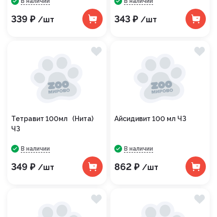
В наличии
В наличии
339 ₽
343 ₽
/шт
/шт
Тетравит 100мл (Нита)
Айсидивит 100 мл ЧЗ
ЧЗ
В наличии
В наличии
349 ₽
862 ₽
/шт
/шт