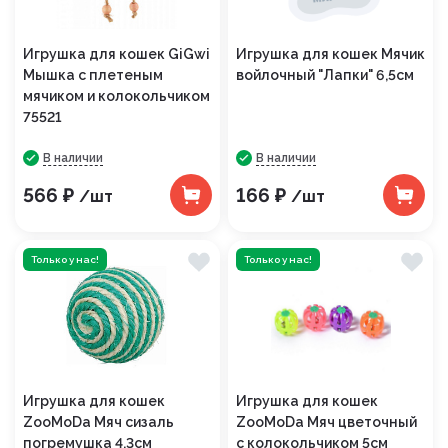
Игрушка для кошек GiGwi
Игрушка для кошек Мячик
Мышка с плетеным
войлочный "Лапки" 6,5см
мячиком и колокольчиком
75521
В наличии
В наличии
566 ₽
166 ₽
/шт
/шт
Только у нас!
Только у нас!
Игрушка для кошек
Игрушка для кошек
ZooMoDa Мяч сизаль
ZooMoDa Мяч цветочный
погремушка 4,3см
с колокольчиком 5см