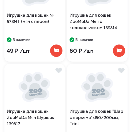
Игрушка для кошек №
Игрушка для кошек
573NT (мяч с пером)
ZooMoDa Мяч с
колокольчиком 139814
В наличии
В наличии
49 ₽
60 ₽
/шт
/шт
Игрушка для кошек
Игрушка для кошек "Шар
ZooMoDa Мяч Шуршик
с перьями" d50/200мм,
139817
Triol