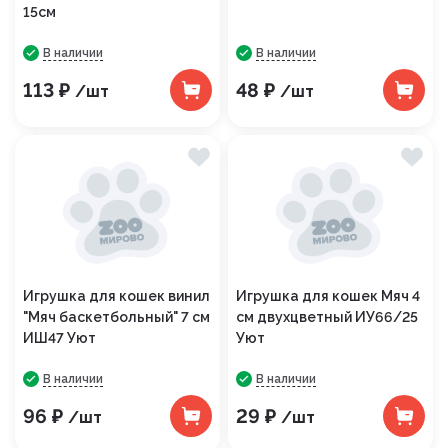
15см
В наличии
В наличии
113 ₽
48 ₽
/шт
/шт
Игрушка для кошек винил
Игрушка для кошек Мяч 4
"Мяч баскетбольный" 7 см
см двухцветный ИУ66/25
ИШ47 Уют
Уют
В наличии
В наличии
96 ₽
29 ₽
/шт
/шт