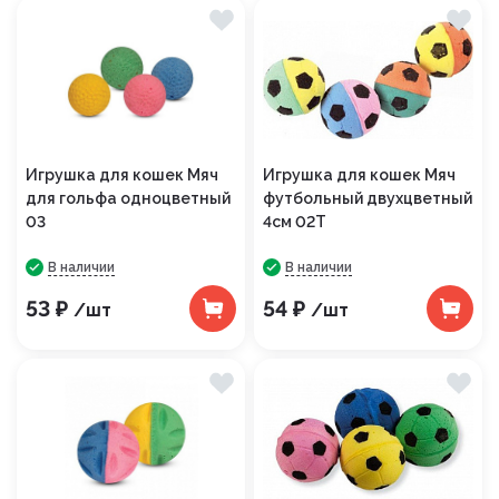
Игрушка для кошек Мяч
Игрушка для кошек Мяч
для гольфа одноцветный
футбольный двухцветный
03
4см 02Т
В наличии
В наличии
53 ₽
54 ₽
/шт
/шт