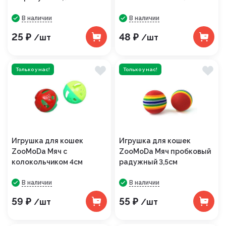
В наличии
В наличии
25 ₽
48 ₽
/шт
/шт
Только у нас!
Только у нас!
Игрушка для кошек
Игрушка для кошек
ZooMoDa Мяч с
ZooMoDa Мяч пробковый
колокольчиком 4см
радужный 3,5см
В наличии
В наличии
59 ₽
55 ₽
/шт
/шт