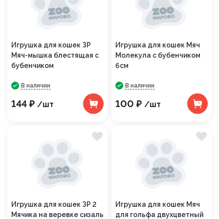
Игрушка для кошек ЗР
Игрушка для кошек Мяч
Мяч-мышка блестящая с
Молекула с бубенчиком
бубенчиком
6см
В наличии
В наличии
144 ₽
100 ₽
/шт
/шт
Игрушка для кошек ЗР 2
Игрушка для кошек Мяч
Мячика на веревке сизаль
для гольфа двухцветный