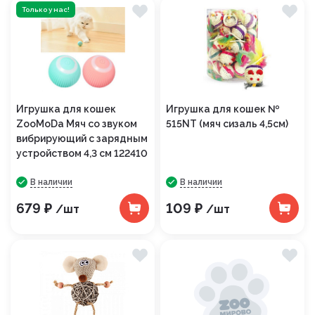
Только у нас!
Игрушка для кошек
Игрушка для кошек №
ZooMoDa Мяч со звуком
515NT (мяч сизаль 4,5см)
вибрирующий с зарядным
устройством 4,3 см 122410
В наличии
В наличии
679 ₽
109 ₽
/шт
/шт