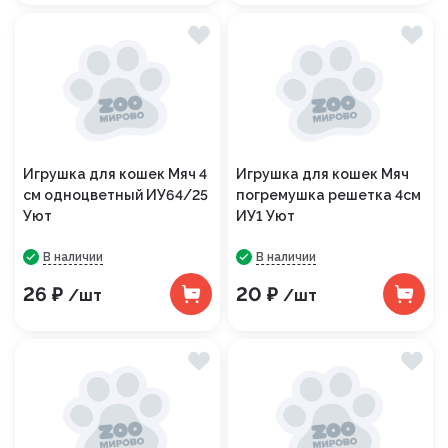
Игрушка для кошек Мяч 4
Игрушка для кошек Мяч
см одноцветный ИУ64/25
погремушка решетка 4см
Уют
ИУ1 Уют
В наличии
В наличии
26 ₽
20 ₽
/шт
/шт