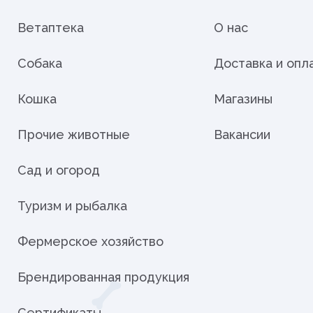
дистой
Ветаптека
О нас
Собака
Доставка и опл
Кошка
Магазины
Прочие животные
Вакансии
араты
Сад и огород
рупп
Туризм и рыбалка
Фермерское хозяйство
Брендированная продукция
тью и
Сертификаты