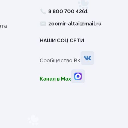
8 800 700 4261
zoomir-altai@mail.ru
ата
НАШИ СОЦ.СЕТИ
Сообщество ВК
Канал в Мах