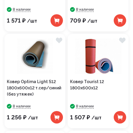
В наличии
В наличии
1 571 ₽
709 ₽
/шт
/шт
Ковер Optima Light S12
Ковер Tourist 12
1800х600х12 т.сер/синий
1800х600х12
(без утяжек)
В наличии
В наличии
1 256 ₽
1 507 ₽
/шт
/шт