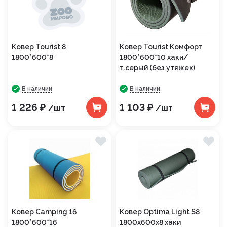
Ковер Tourist 8
Ковер Tourist Комфорт
1800*600*8
1800*600*10 хаки/
т.серый (без утяжек)
В наличии
В наличии
1 226 ₽
1 103 ₽
/шт
/шт
Ковер Camping 16
Ковер Optima Light S8
1800*600*16
1800х600х8 хаки