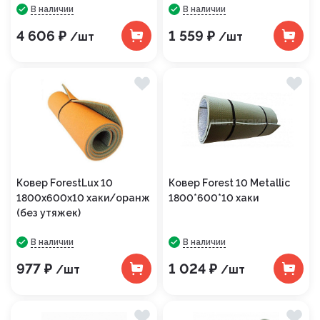
В наличии
В наличии
4 606 ₽
1 559 ₽
/шт
/шт
Ковер ForestLux 10
Ковер Forest 10 Metallic
1800х600х10 хаки/оранж
1800*600*10 хаки
(без утяжек)
В наличии
В наличии
977 ₽
1 024 ₽
/шт
/шт