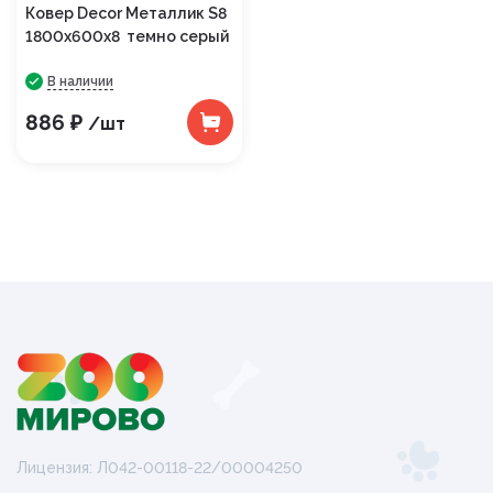
Ковер Decor Металлик S8
1800х600х8 темно серый
В наличии
886 ₽
/шт
Лицензия: Л042-00118-22/00004250