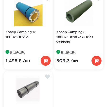
Ковер Camping 12
Ковер Camping 8
1800х600х12
1800х600х8 хаки (без
утяжек)
В наличии
В наличии
1 496 ₽
803 ₽
/шт
/шт