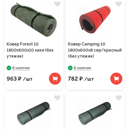
Ковер Forest 10
Ковер Camping 10
1800х600х10 хаки (без
1800х600х8 сер/красный
утяжек)
(без утяжек)
В наличии
В наличии
963 ₽
782 ₽
/шт
/шт