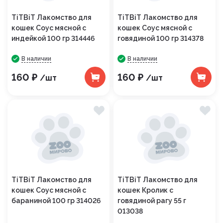
TiTBiT Лакомство для
TiTBiT Лакомство для
кошек Соус мясной с
кошек Соус мясной с
индейкой 100 гр 314446
говядиной 100 гр 314378
В наличии
В наличии
160 ₽
160 ₽
/шт
/шт
TiTBiT Лакомство для
TiTBiT Лакомство для
кошек Соус мясной с
кошек Кролик с
бараниной 100 гр 314026
говядиной рагу 55 г
013038