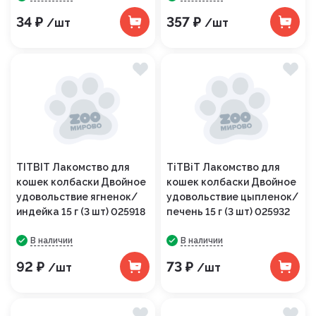
34 ₽
357 ₽
/шт
/шт
TITBIT Лакомство для
TiTBiT Лакомство для
кошек колбаски Двойное
кошек колбаски Двойное
удовольствие ягненок/
удовольствие цыпленок/
индейка 15 г (3 шт) 025918
печень 15 г (3 шт) 025932
В наличии
В наличии
92 ₽
73 ₽
/шт
/шт