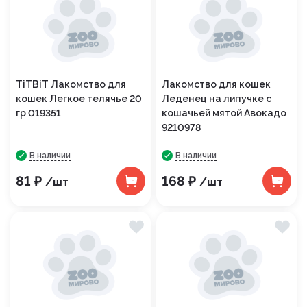
TiTBiT Лакомство для
Лакомство для кошек
кошек Легкое телячье 20
Леденец на липучке с
гр 019351
кошачьей мятой Авокадо
9210978
В наличии
В наличии
81 ₽
168 ₽
/шт
/шт