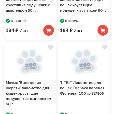
хрустящие подушечки с
кошек хрустящие
цыпленком 60 г.
подушечки с птицей 60 г.
В наличии
В наличии
184 ₽
184 ₽
/шт
/шт
Мнямс "Выведение
TiTBiT Лакомство для
шерсти" лакомство для
кошек Колбаса вареная
кошек хрустящие
Филейная 100 гр 317805
подушечки с цыпленком
60 г.