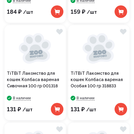
В наличии
В наличии
184 ₽
159 ₽
/шт
/шт
TiTBiT Лакомство для
TiTBiT Лакомство для
кошек Колбаса вареная
кошек Колбаса вареная
Сивочная 100 гр 001318
Особая 100 гр 318833
В наличии
В наличии
131 ₽
131 ₽
/шт
/шт