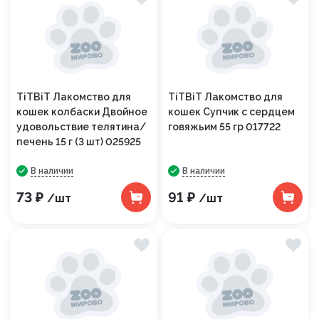
TiTBiT Лакомство для
TiTBiT Лакомство для
кошек колбаски Двойное
кошек Супчик с сердцем
удовольствие телятина/
говяжьим 55 гр 017722
печень 15 г (3 шт) 025925
В наличии
В наличии
73 ₽
91 ₽
/шт
/шт