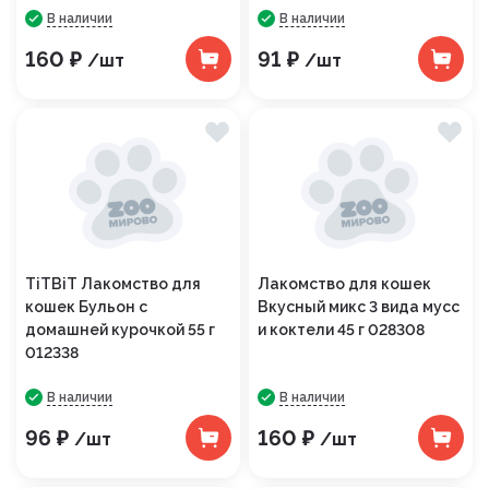
В наличии
В наличии
160 ₽
91 ₽
/шт
/шт
TiTBiT Лакомство для
Лакомство для кошек
кошек Бульон с
Вкусный микс 3 вида мусс
домашней курочкой 55 г
и коктели 45 г 028308
012338
В наличии
В наличии
96 ₽
160 ₽
/шт
/шт