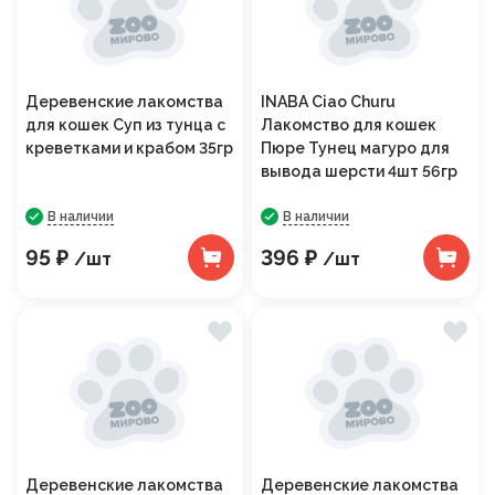
Деревенские лакомства
INABA Ciao Churu
для кошек Суп из тунца с
Лакомство для кошек
креветками и крабом 35гр
Пюре Тунец магуро для
вывода шерсти 4шт 56гр
В наличии
В наличии
95 ₽
396 ₽
/шт
/шт
Деревенские лакомства
Деревенские лакомства