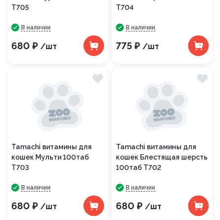
Т705
Т704
В наличии
В наличии
680 ₽
775 ₽
/шт
/шт
Tamachi витамины для
Tamachi витамины для
кошек Мульти 100таб
кошек Блестящая шерсть
Т703
100таб Т702
В наличии
В наличии
680 ₽
680 ₽
/шт
/шт