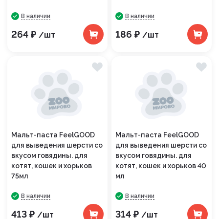
В наличии
В наличии
264 ₽
186 ₽
/шт
/шт
Мальт-паста FeelGOOD
Мальт-паста FeelGOOD
для выведения шерсти со
для выведения шерсти со
вкусом говядины. для
вкусом говядины. для
котят, кошек и хорьков
котят, кошек и хорьков 40
75мл
мл
В наличии
В наличии
413 ₽
314 ₽
/шт
/шт