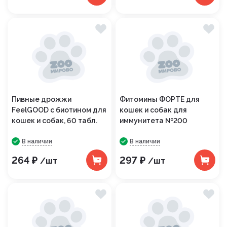
Пивные дрожжи
Фитомины ФОРТЕ для
FeelGOOD с биотином для
кошек и собак для
кошек и собак, 60 табл.
иммунитета №200
В наличии
В наличии
264 ₽
297 ₽
/шт
/шт