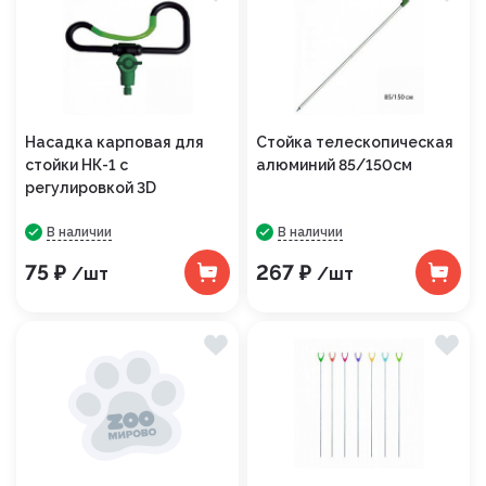
Насадка карповая для
Стойка телескопическая
стойки НК-1 с
алюминий 85/150см
регулировкой 3D
В наличии
В наличии
75 ₽
267 ₽
/шт
/шт