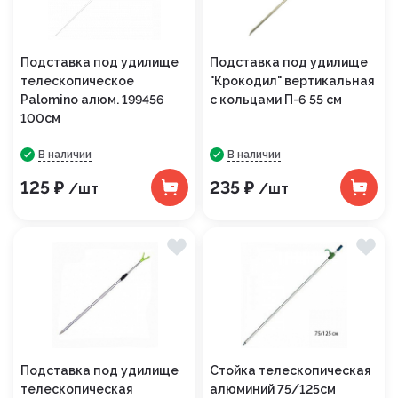
Подставка под удилище
Подставка под удилище
телескопическое
"Крокодил" вертикальная
Palomino алюм. 199456
с кольцами П-6 55 см
100см
В наличии
В наличии
125 ₽
235 ₽
/шт
/шт
Подставка под удилище
Стойка телескопическая
телескопическая
алюминий 75/125см