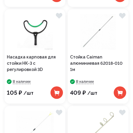
Насадка карповая для
Стойка Caiman
стойки НК-3 с
алюминиевая 62018-010
регулировкой 3D
1м
В наличии
В наличии
105 ₽
409 ₽
/шт
/шт