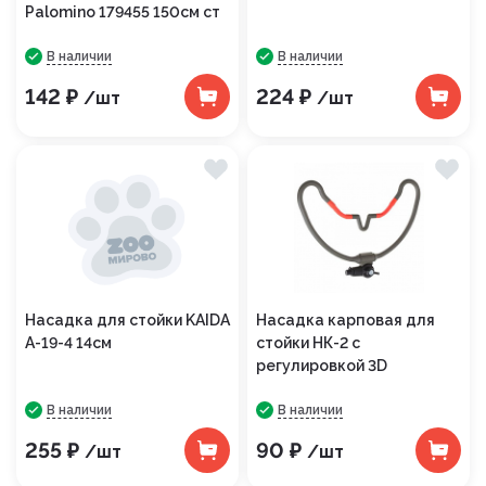
Palomino 179455 150см ст
В наличии
В наличии
142 ₽
224 ₽
/шт
/шт
Насадка для стойки KAIDA
Насадка карповая для
A-19-4 14см
стойки НК-2 с
регулировкой 3D
В наличии
В наличии
255 ₽
90 ₽
/шт
/шт