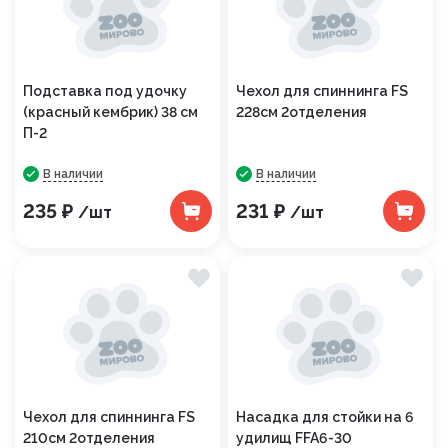
Подставка под удочку
Чехол для спиннинга FS
(красный кембрик) 38 см
228см 2отделения
П-2
В наличии
В наличии
235 ₽
231 ₽
/шт
/шт
Чехол для спиннинга FS
Насадка для стойки на 6
210см 2отделения
удилищ FFA6-30