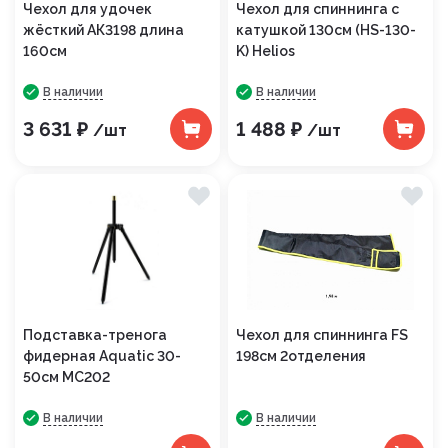
Чехол для удочек
Чехол для спиннинга с
жёсткий АК3198 длина
катушкой 130см (HS-130-
160см
K) Helios
В наличии
В наличии
3 631 ₽
1 488 ₽
/шт
/шт
Подставка-тренога
Чехол для спиннинга FS
фидерная Aquatic 30-
198см 2отделения
50см МС202
В наличии
В наличии