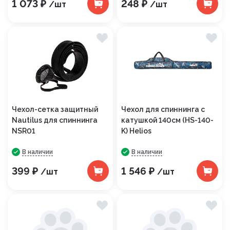
1 073 ₽
248 ₽
/шт
/шт
Чехол-сетка защитный
Чехол для спиннинга с
Nautilus для спиннинга
катушкой 140см (HS-140-
NSR01
K) Helios
В наличии
В наличии
399 ₽
1 546 ₽
/шт
/шт