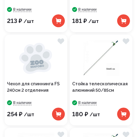
В наличии
В наличии
213 ₽
181 ₽
/шт
/шт
Чехол для спиннинга FS
Стойка телескопическая
240см 2 отделения
алюминий 50/85см
В наличии
В наличии
254 ₽
180 ₽
/шт
/шт